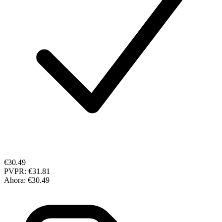
€30.49
PVPR:
€31.81
Ahora:
€30.49