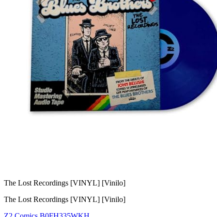
The Lost Recordings [VINYL] [Vinilo]
The Lost Recordings [VINYL] [Vinilo]
Z2 Comics
B0FH335WKH