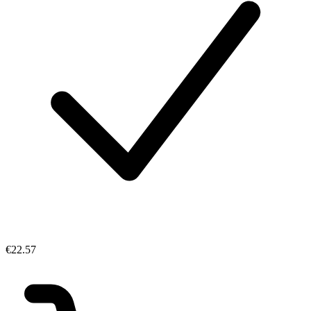
€22.57