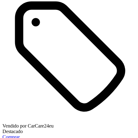
Vendido por
CarCare24eu
Destacado
Comprar