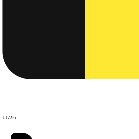
€17.95