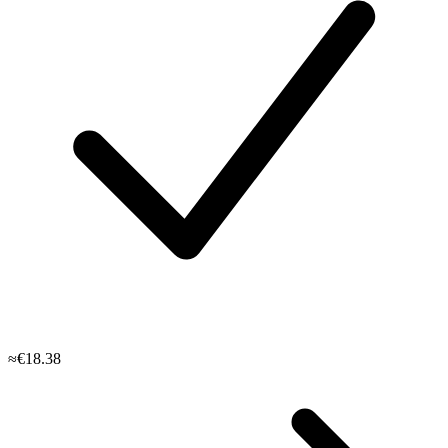
≈€18.38