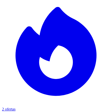
2
ofertas