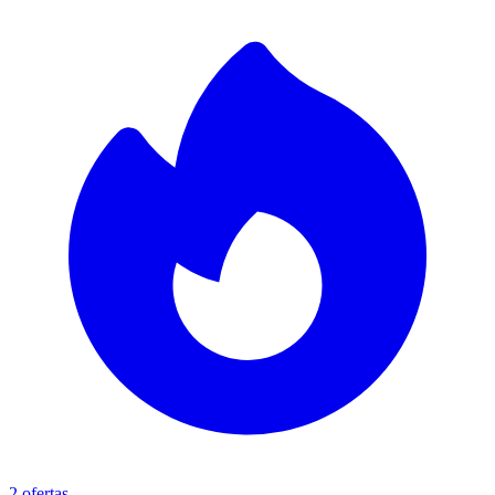
2
ofertas