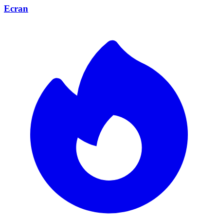
Ecran