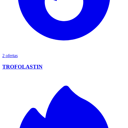
2
ofertas
TROFOLASTIN