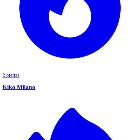
2
ofertas
Kiko Milano