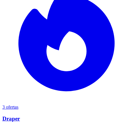
3
ofertas
Draper