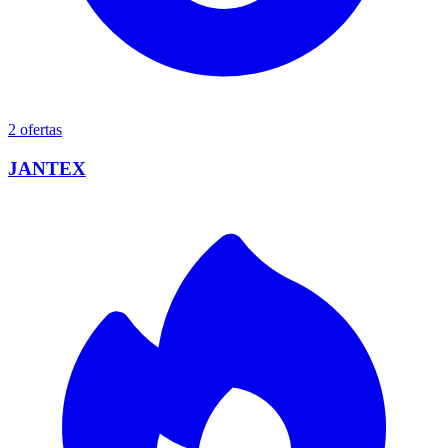
2
ofertas
JANTEX