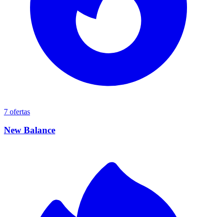
7
ofertas
New Balance