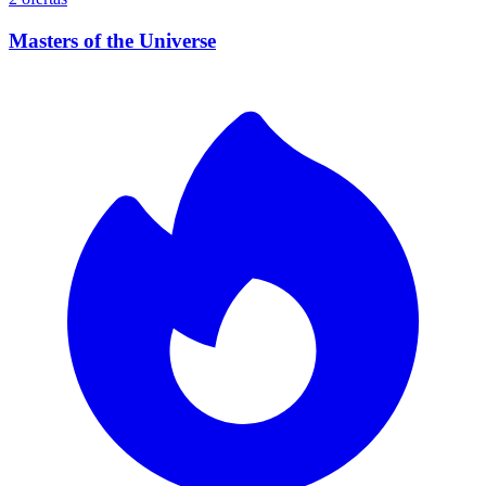
Masters of the Universe