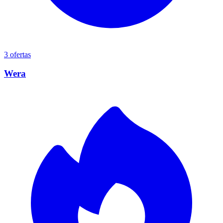
3
ofertas
Wera