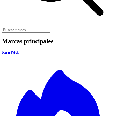
Marcas principales
SanDisk