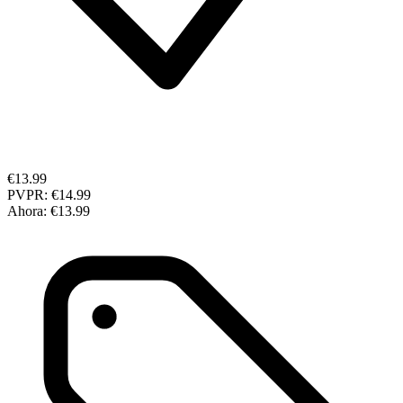
€13.99
PVPR:
€14.99
Ahora:
€13.99