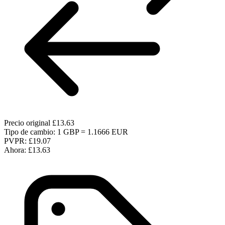
Precio original
£13.63
Tipo de cambio: 1 GBP = 1.1666 EUR
PVPR:
£19.07
Ahora:
£13.63