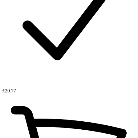
€20.77