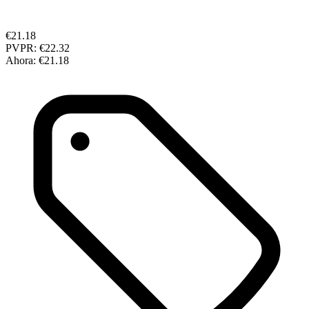
€21.18
PVPR:
€22.32
Ahora:
€21.18