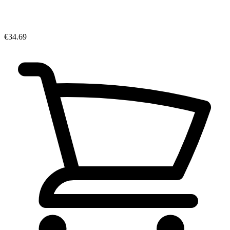
€34.69