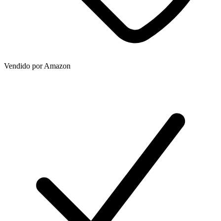
Vendido por
Amazon