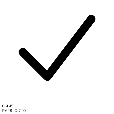
€14.45
PVPR:
€27.00