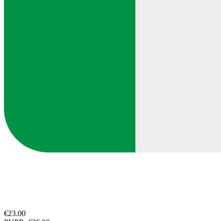
€23.00