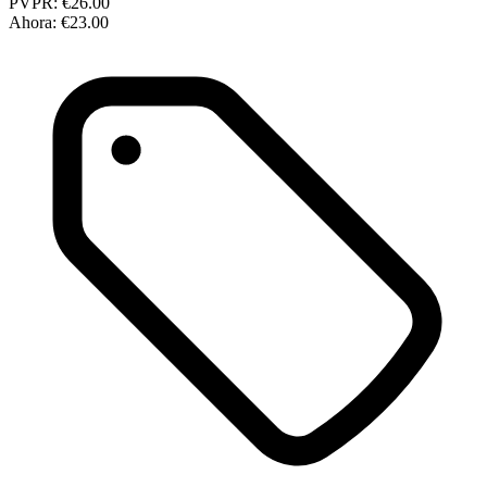
PVPR:
€26.00
Ahora:
€23.00