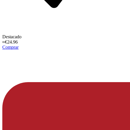
Destacado
≈€24.96
Comprar