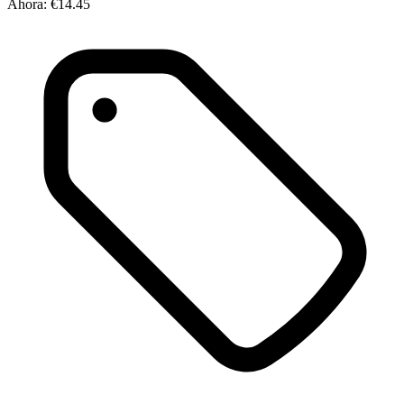
Ahora:
€14.45