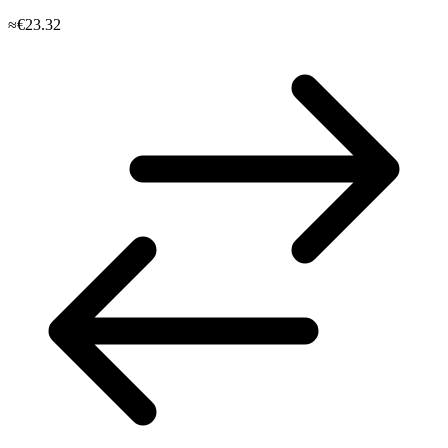
≈€23.32