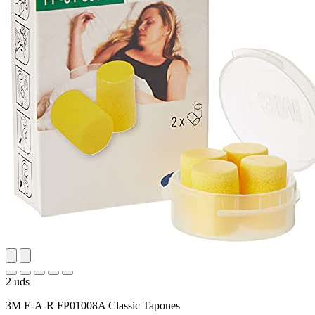
2 uds
3M E-A-R FP01008A Classic Tapones