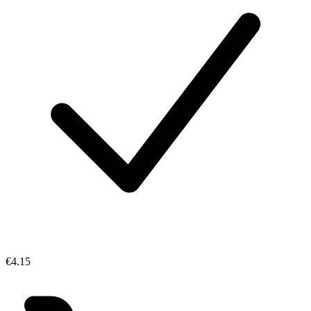
€4.15