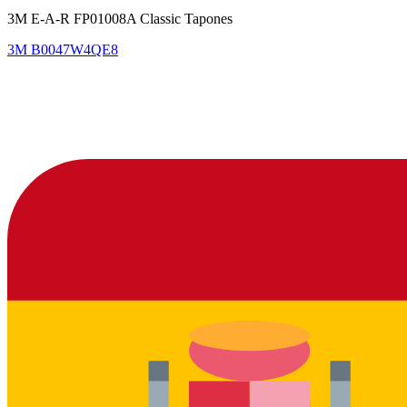
3M E-A-R FP01008A Classic Tapones
3M
B0047W4QE8