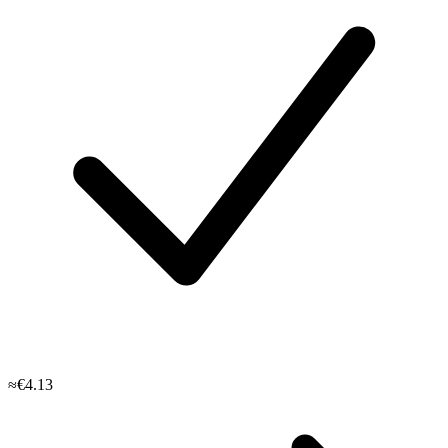
≈€4.13