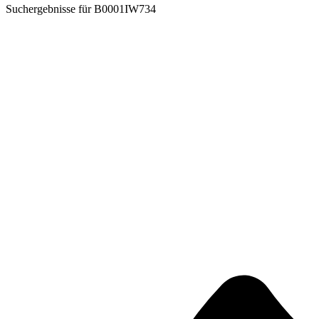
Suchergebnisse für
B0001IW734