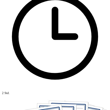
2 Std.