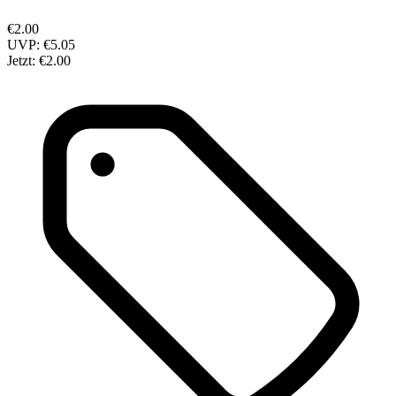
€2.00
UVP:
€5.05
Jetzt:
€2.00