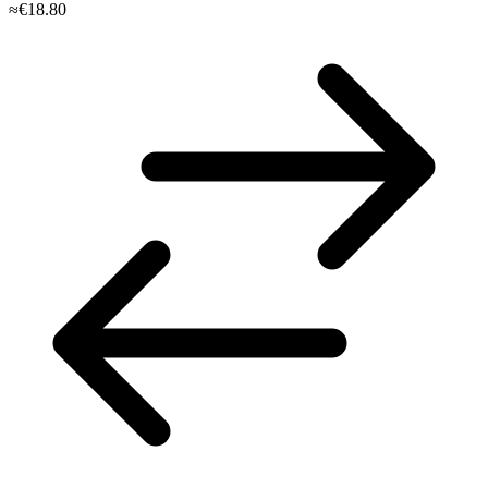
≈€18.80