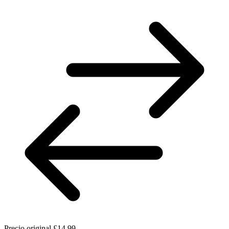
Precio original
£14.99