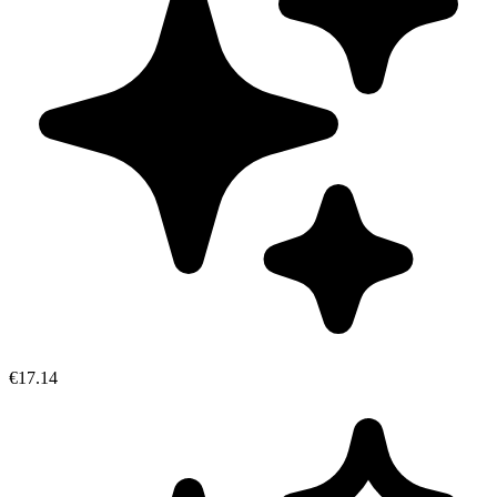
€17.14