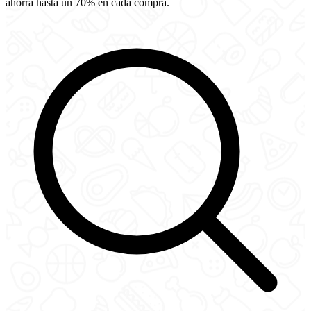
ahorra hasta un 70% en cada compra.