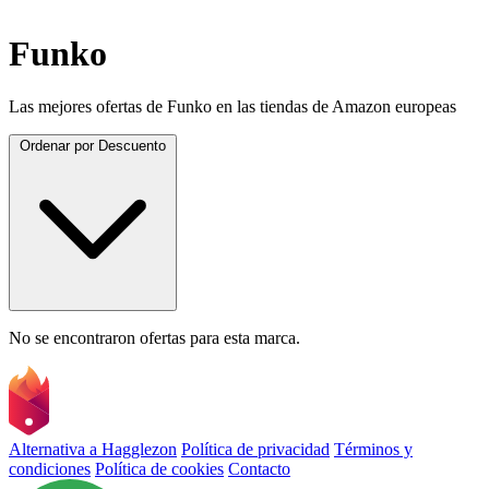
Funko
Las mejores ofertas de Funko en las tiendas de Amazon europeas
Ordenar por
Descuento
No se encontraron ofertas para esta marca.
Alternativa a Hagglezon
Política de privacidad
Términos y
condiciones
Política de cookies
Contacto