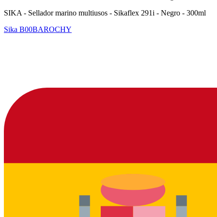
SIKA - Sellador marino multiusos - Sikaflex 291i - Negro - 300ml
Sika
B00BAROCHY