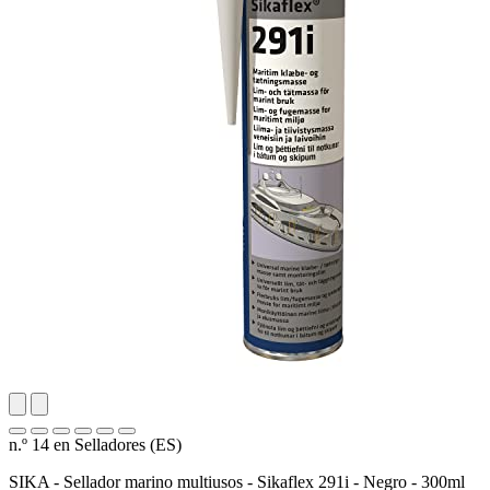
n.º 14 en Selladores (ES)
SIKA - Sellador marino multiusos - Sikaflex 291i - Negro - 300ml