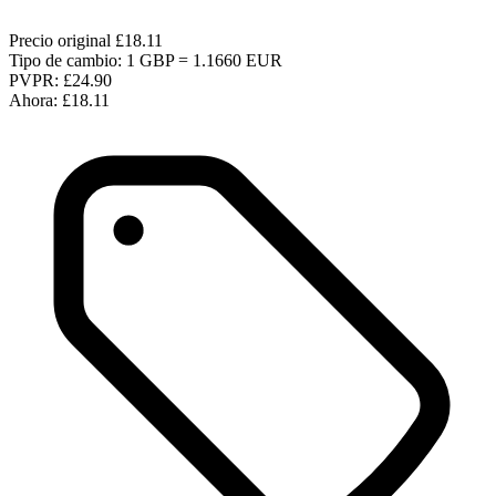
Precio original
£18.11
Tipo de cambio: 1 GBP = 1.1660 EUR
PVPR:
£24.90
Ahora:
£18.11