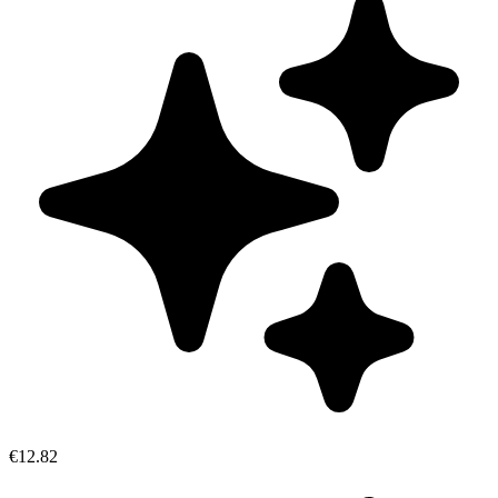
€12.82