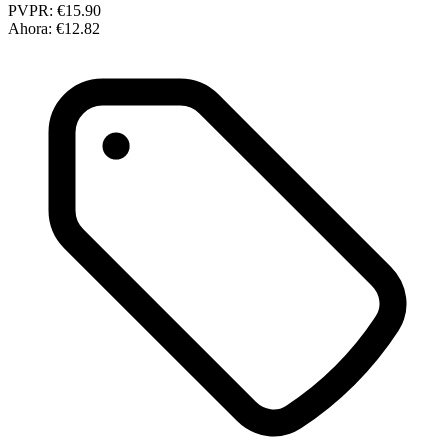
PVPR:
€15.90
Ahora:
€12.82