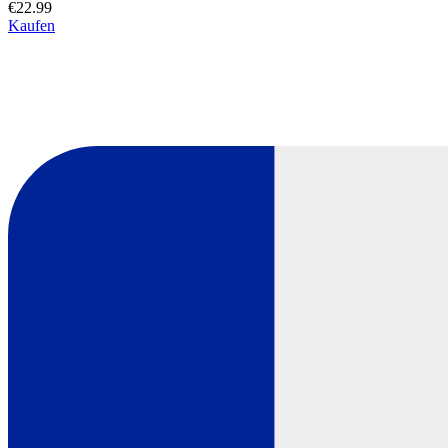
€22.99
Kaufen