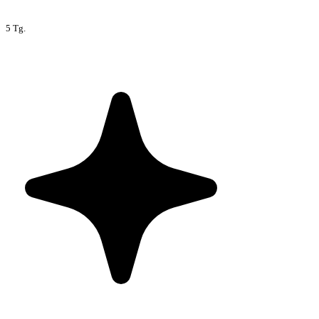
5 Tg.