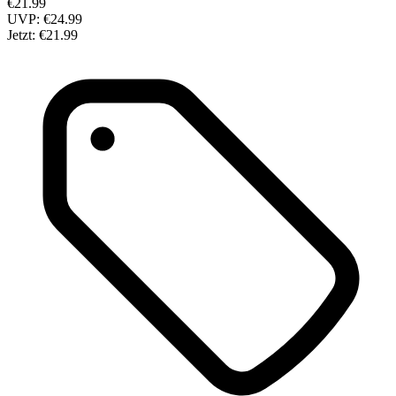
€21.99
UVP:
€24.99
Jetzt:
€21.99