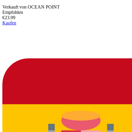
Verkauft von
OCEAN POINT
Empfohlen
€23.99
Kaufen