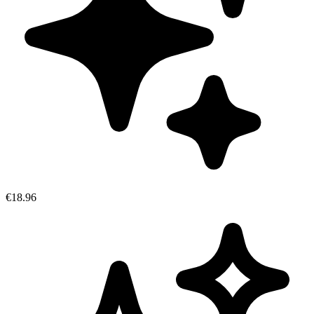
€18.96