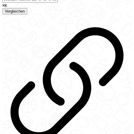
⌘K
Vergleichen