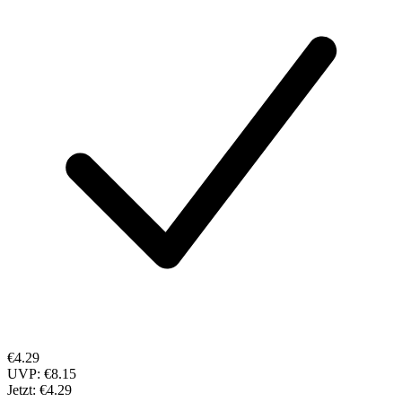
€4.29
UVP:
€8.15
Jetzt:
€4.29