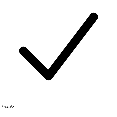
≈€2.95