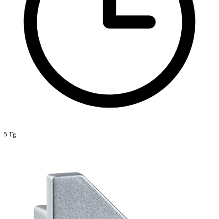
5 Tg.