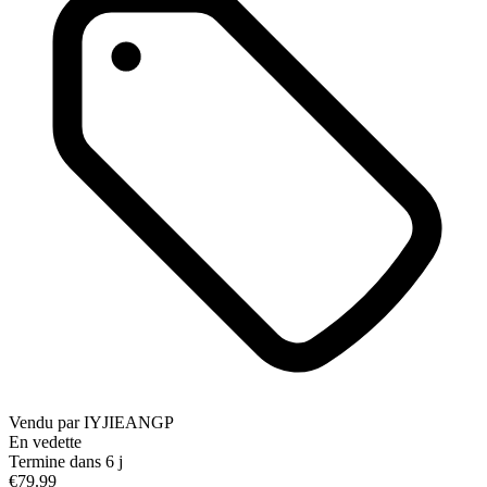
Vendu par
IYJIEANGP
En vedette
Termine dans 6 j
€79.99