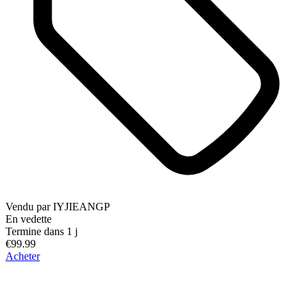
Vendu par
IYJIEANGP
En vedette
Termine dans 1 j
€99.99
Acheter