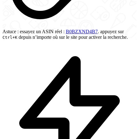
Astuce :
essayez un ASIN réel :
B0BZXND4B7
.
appuyez sur
depuis n’importe où sur le site pour activer la recherche.
Ctrl
+K