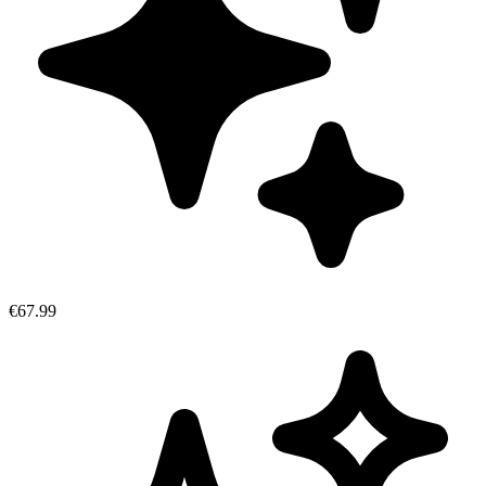
€67.99