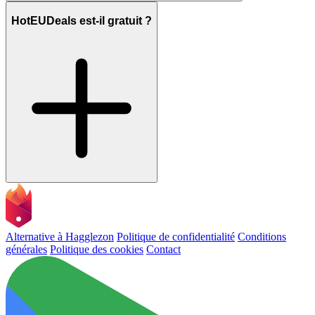
HotEUDeals est-il gratuit ?
Alternative à Hagglezon
Politique de confidentialité
Conditions
générales
Politique des cookies
Contact