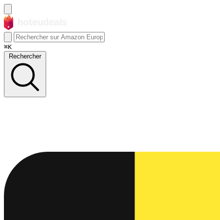
⌘K
Rechercher