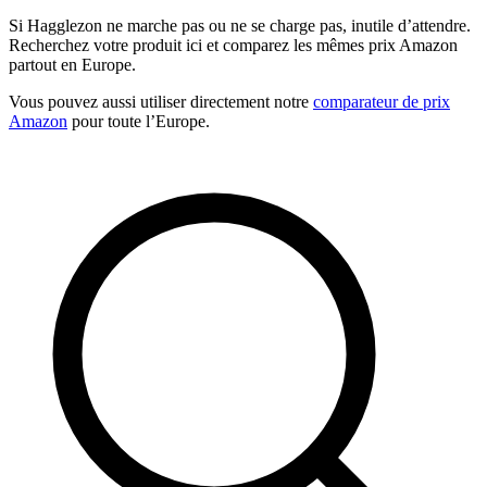
Si Hagglezon ne marche pas ou ne se charge pas, inutile d’attendre.
Recherchez votre produit ici et comparez les mêmes prix Amazon
partout en Europe.
Vous pouvez aussi utiliser directement notre
comparateur de prix
Amazon
pour toute l’Europe.