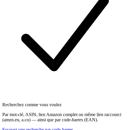
Recherchez comme vous voulez
Par mot-clé, ASIN, lien Amazon complet ou même lien raccourci
(amzn.eu, a.co) — ainsi que par code-barres (EAN).
Essayez une recherche par code-barres →