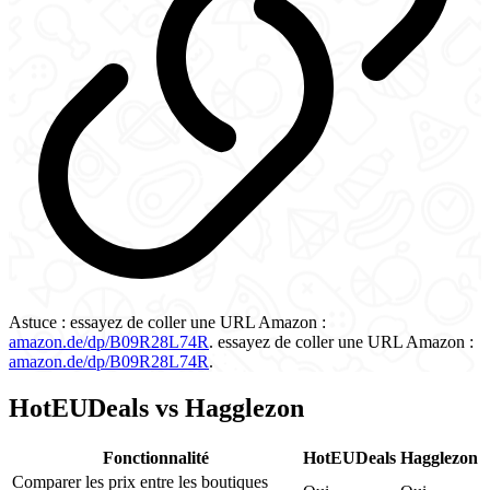
Astuce :
essayez de coller une URL Amazon :
amazon.de/dp/B09R28L74R
.
essayez de coller une URL Amazon :
amazon.de/dp/B09R28L74R
.
HotEUDeals vs Hagglezon
Fonctionnalité
HotEUDeals
Hagglezon
Comparer les prix entre les boutiques