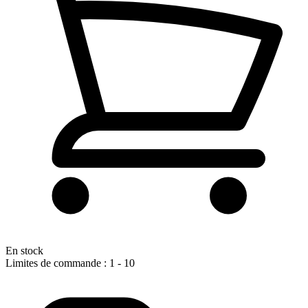
En stock
Limites de commande : 1 - 10