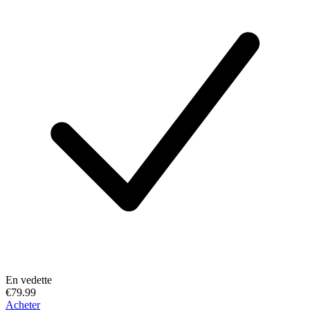
En vedette
€79.99
Acheter