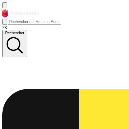
⌘K
Rechercher