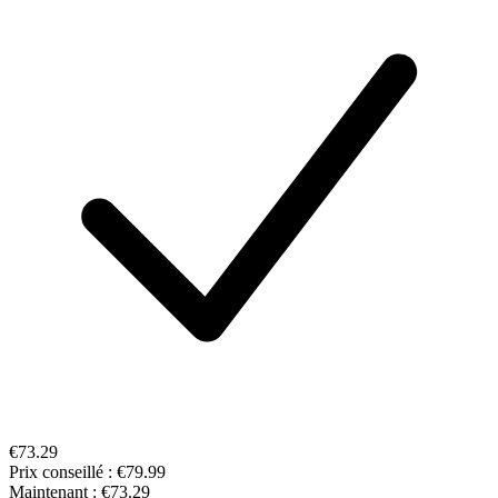
€73.29
Prix conseillé :
€79.99
Maintenant :
€73.29