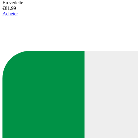
En vedette
€81.99
Acheter