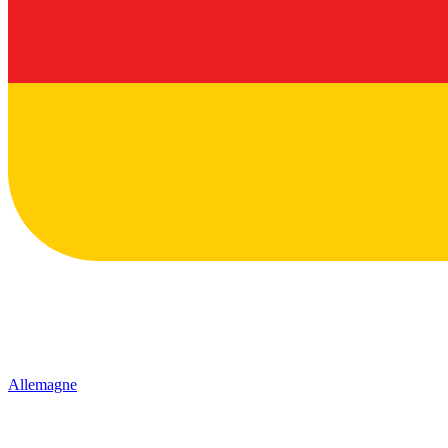
Allemagne