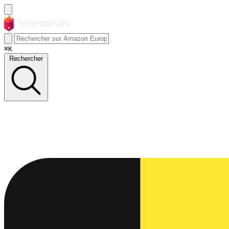
⌘K
Rechercher