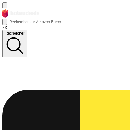
⌘K
Rechercher