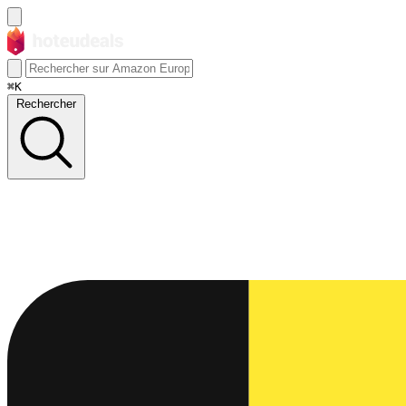
⌘K
Rechercher