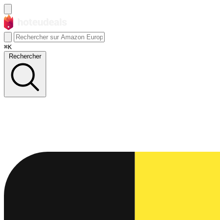
⌘K
Rechercher