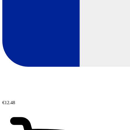
€12.48