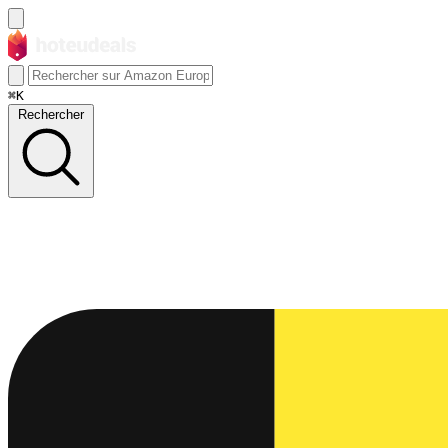
⌘K
Rechercher