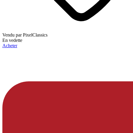
Vendu par
PixelClassics
En vedette
Acheter