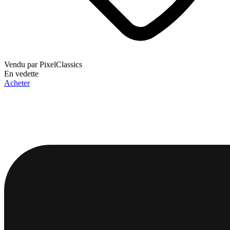
Vendu par
PixelClassics
En vedette
Acheter