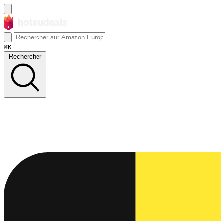
⌘K
Rechercher