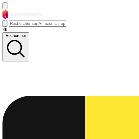
⌘K
Rechercher