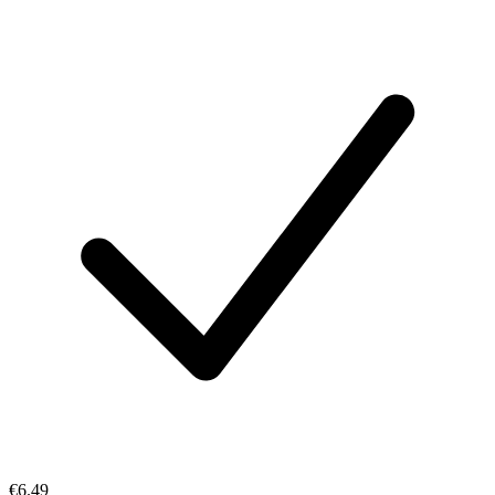
€6.49