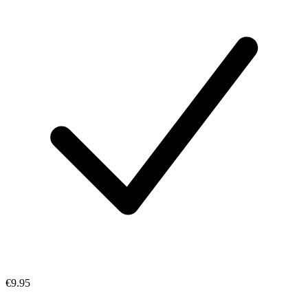
€9.95