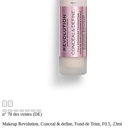
n° 78 des ventes (DE)
Makeup Revolution, Conceal & define, Fond de Teint, F0.5, 23ml