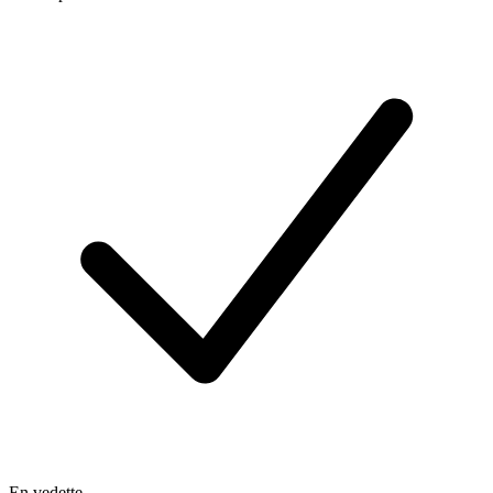
En vedette