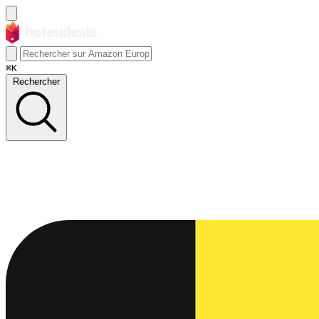
⌘K
Rechercher