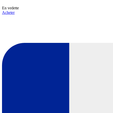
En vedette
Acheter