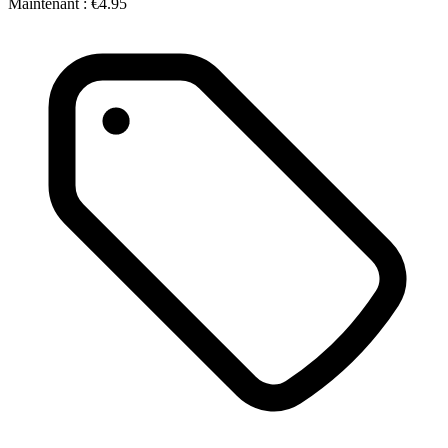
Maintenant :
€4.95