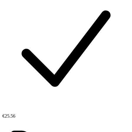
€25.56