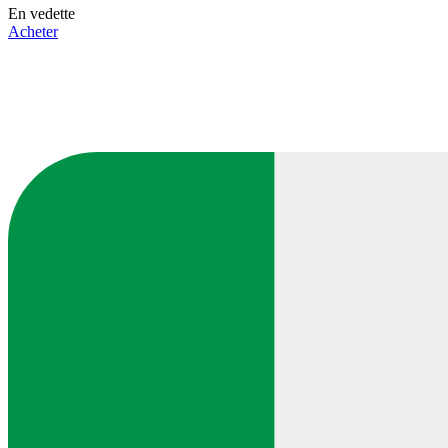
En vedette
Acheter