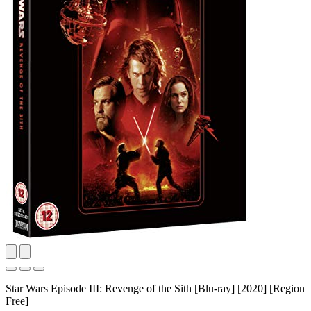
Star Wars Episode III: Revenge of the Sith [Blu-ray] [2020] [Region
Free]