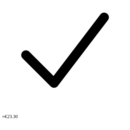
≈€23.30