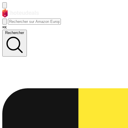
⌘K
Rechercher