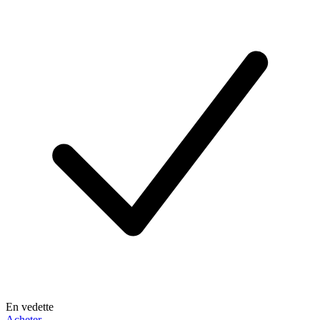
En vedette
Acheter