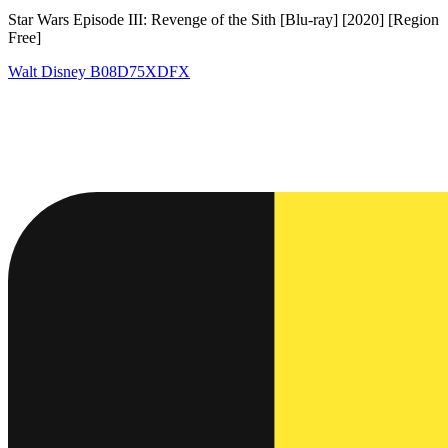
Star Wars Episode III: Revenge of the Sith [Blu-ray] [2020] [Region
Free]
Walt Disney
B08D75XDFX