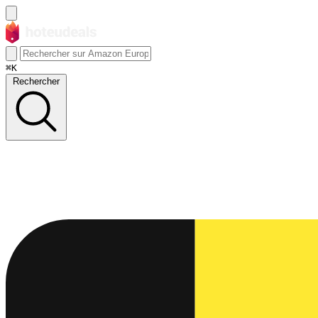
⌘K
Rechercher