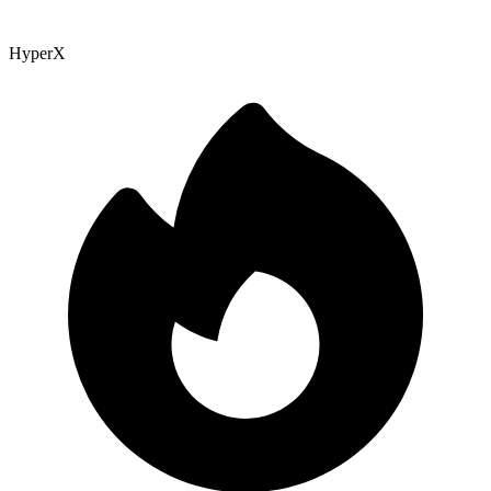
HyperX