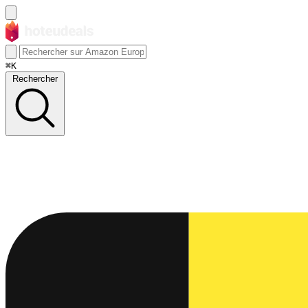
⌘K
Rechercher