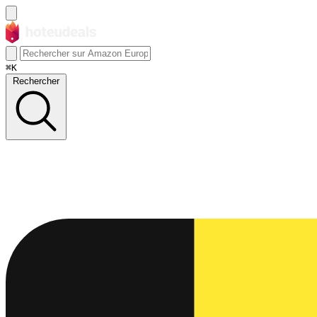
⌘K
Rechercher