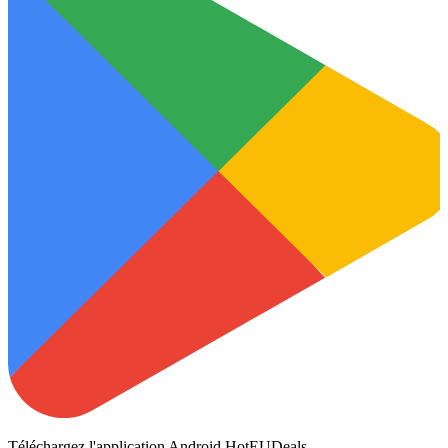
Téléchargez l'application Android HotEUDeals