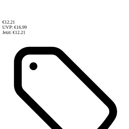
€12.21
UVP:
€16.99
Jetzt:
€12.21