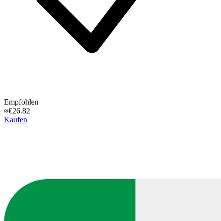
Empfohlen
≈€26.82
Kaufen