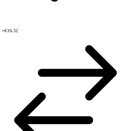
≈€16.32