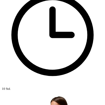
10 Std.