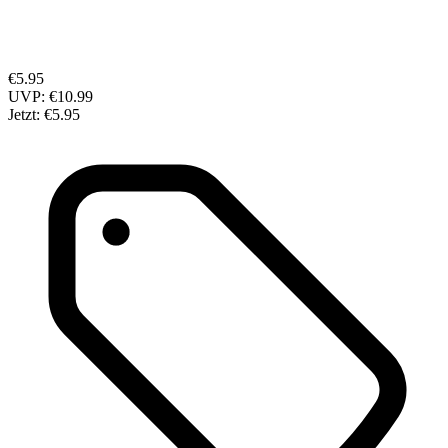
€5.95
UVP:
€10.99
Jetzt:
€5.95