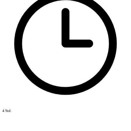
4 Std.