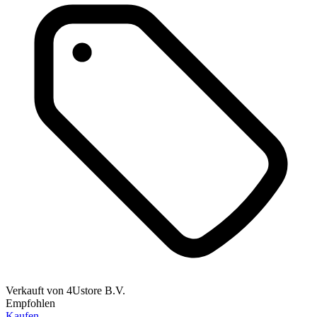
Verkauft von
4Ustore B.V.
Empfohlen
Kaufen