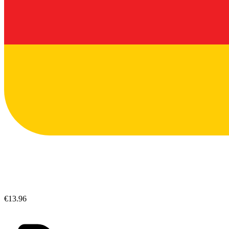
€13.96