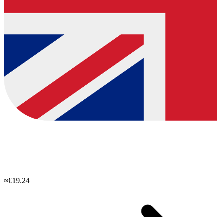
≈€19.24