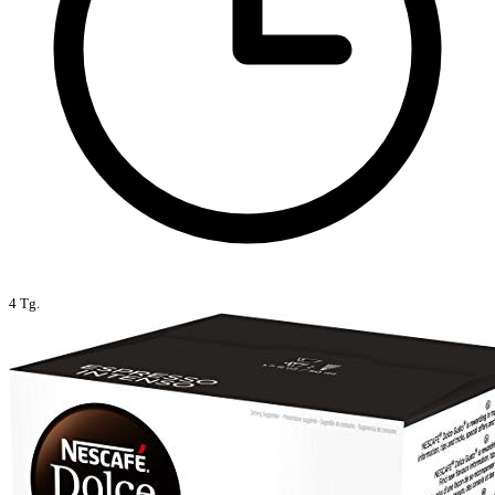
4 Tg.