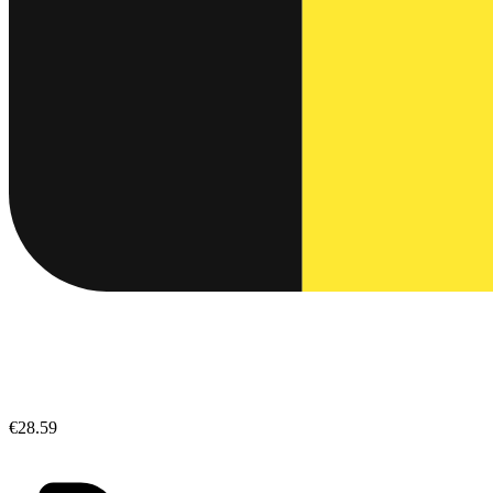
€28.59