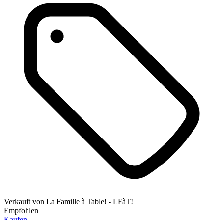
Verkauft von
La Famille à Table! - LFàT!
Empfohlen
Kaufen