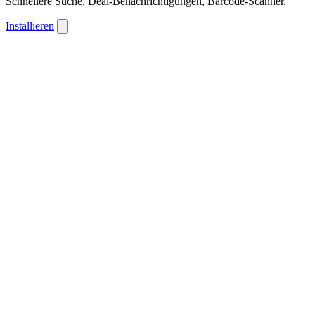
Schnellere Suche, Deal-Benachrichtigungen, Barcode-Scanner.
Installieren