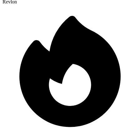
Revlon