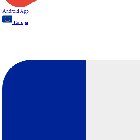
Android App
Europa