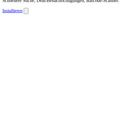
Schnellere Suche, Deal-Benachrichtigungen, Barcode-Scanner.
Installieren