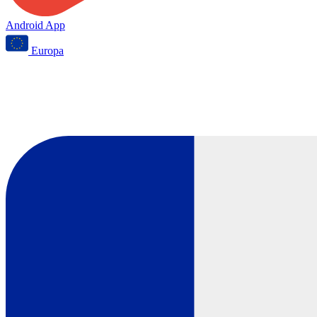
Android App
Europa