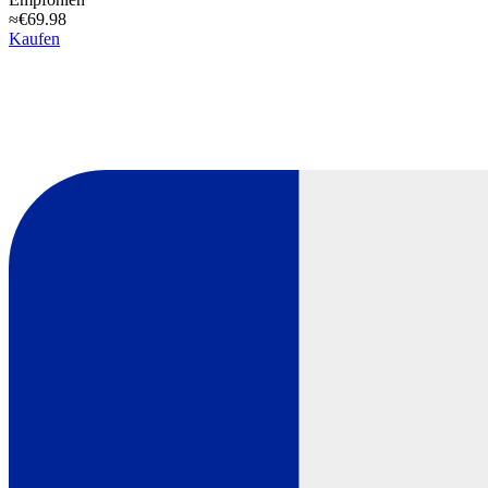
≈€69.98
Kaufen