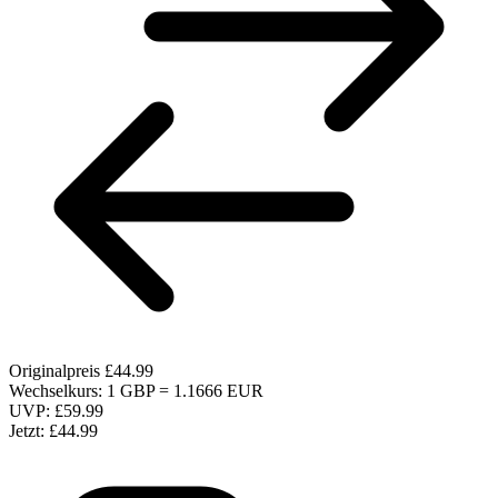
Originalpreis
£44.99
Wechselkurs: 1 GBP = 1.1666 EUR
UVP:
£59.99
Jetzt:
£44.99