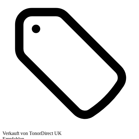
Verkauft von
TonorDirect UK
Empfohlen