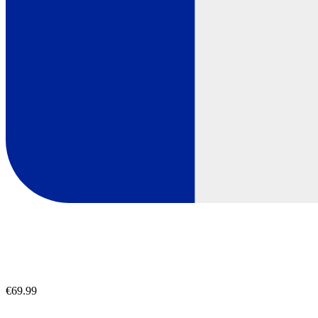
€69.99