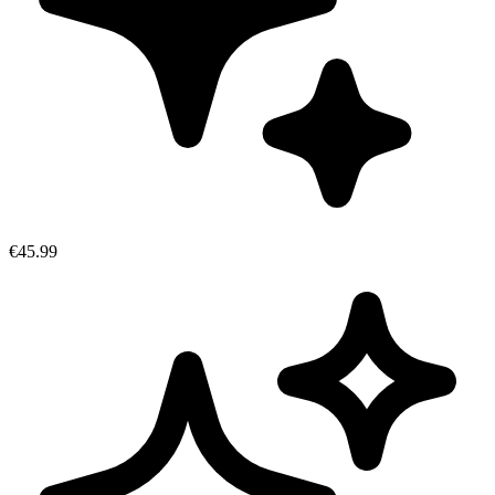
€45.99