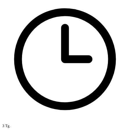
3 Tg.