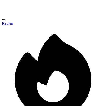
---
Kaufen