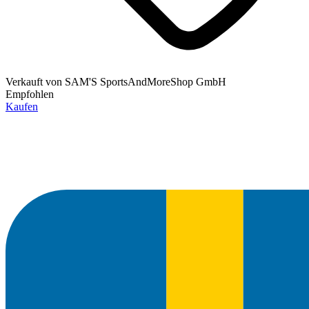
Verkauft von
SAM'S SportsAndMoreShop GmbH
Empfohlen
Kaufen