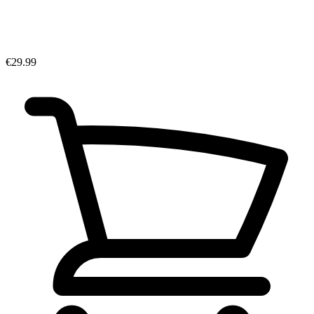
€29.99