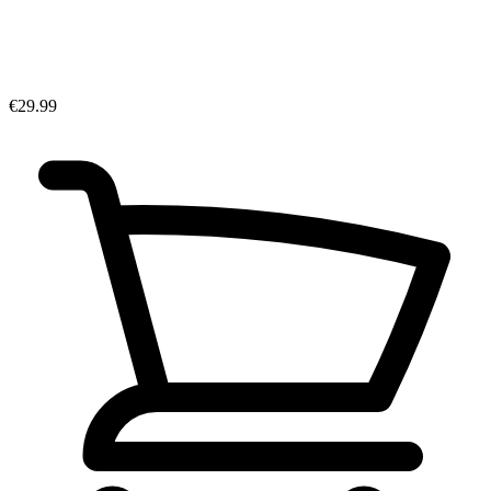
€29.99