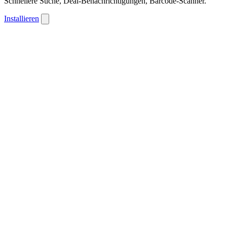
Schnellere Suche, Deal-Benachrichtigungen, Barcode-Scanner.
Installieren