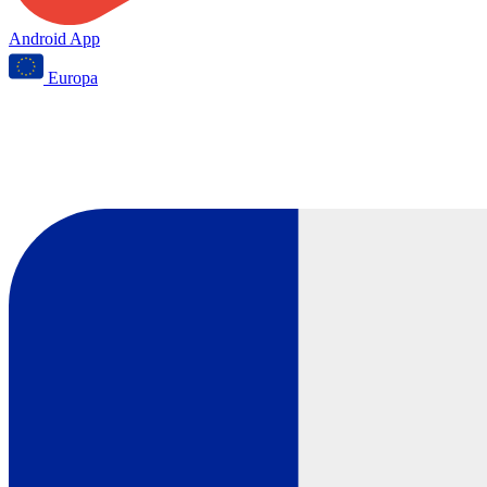
Android App
Europa