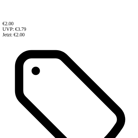
€2.00
UVP:
€3.79
Jetzt:
€2.00