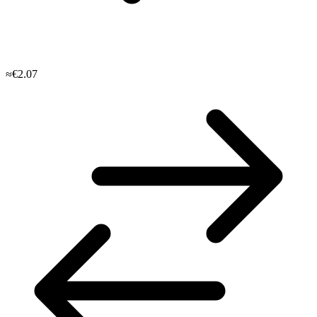
≈€2.07