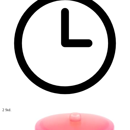
2 Std.