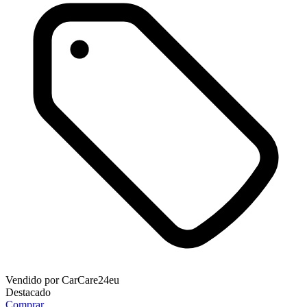
Vendido por
CarCare24eu
Destacado
Comprar