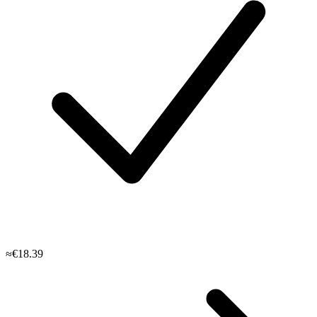
≈€18.39