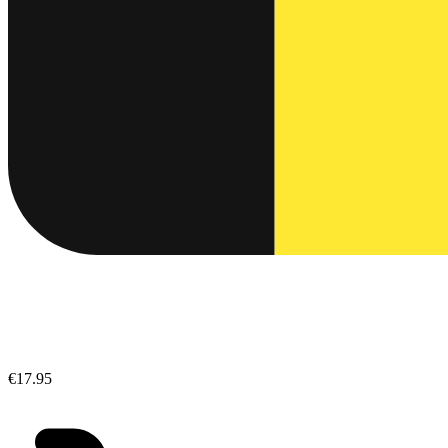
€17.95