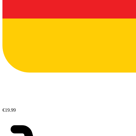
€19.99