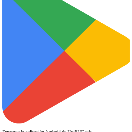
Descarga la aplicación Android de HotEUDeals