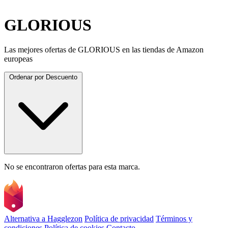
GLORIOUS
Las mejores ofertas de GLORIOUS en las tiendas de Amazon
europeas
Ordenar por
Descuento
No se encontraron ofertas para esta marca.
Alternativa a Hagglezon
Política de privacidad
Términos y
condiciones
Política de cookies
Contacto