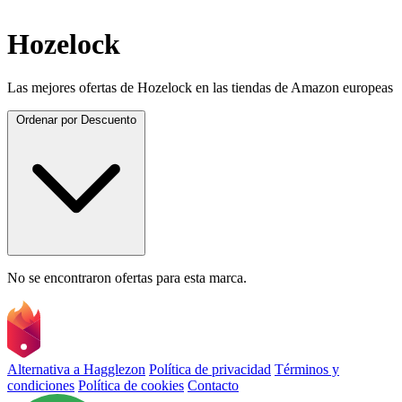
Hozelock
Las mejores ofertas de Hozelock en las tiendas de Amazon europeas
Ordenar por
Descuento
No se encontraron ofertas para esta marca.
Alternativa a Hagglezon
Política de privacidad
Términos y
condiciones
Política de cookies
Contacto