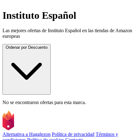
Instituto Español
Las mejores ofertas de Instituto Español en las tiendas de Amazon
europeas
Ordenar por
Descuento
No se encontraron ofertas para esta marca.
Alternativa a Hagglezon
Política de privacidad
Términos y
condiciones
Política de cookies
Contacto