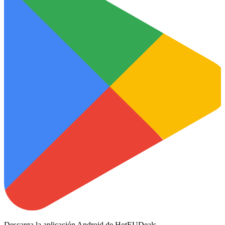
Descarga la aplicación Android de HotEUDeals