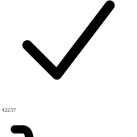
€22.57