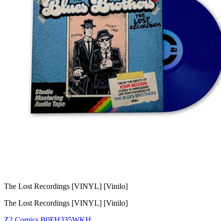
The Lost Recordings [VINYL] [Vinilo]
The Lost Recordings [VINYL] [Vinilo]
Z2 Comics
B0FH335WKH