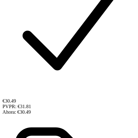
€30.49
PVPR:
€31.81
Ahora:
€30.49