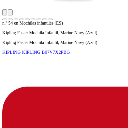
n.º 54 en Mochilas infantiles (ES)
Kipling Faster Mochila Infantil, Marine Navy (Azul)
Kipling Faster Mochila Infantil, Marine Navy (Azul)
KIPLING KIPLING
B07V7X2PBG