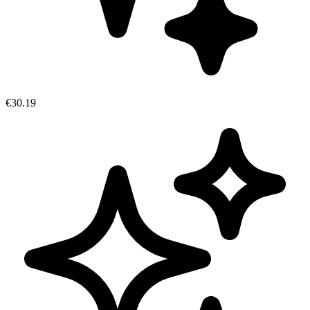
€30.19