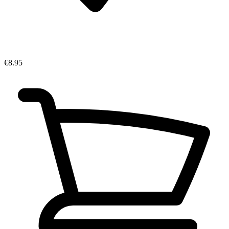
€8.95