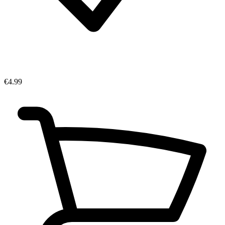
€4.99