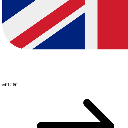
≈€12.60