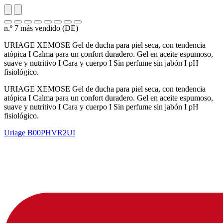
n.º 7 más vendido (DE)
URIAGE XEMOSE Gel de ducha para piel seca, con tendencia
atópica I Calma para un confort duradero. Gel en aceite espumoso,
suave y nutritivo I Cara y cuerpo I Sin perfume sin jabón I pH
fisiológico.
URIAGE XEMOSE Gel de ducha para piel seca, con tendencia
atópica I Calma para un confort duradero. Gel en aceite espumoso,
suave y nutritivo I Cara y cuerpo I Sin perfume sin jabón I pH
fisiológico.
Uriage
B00PHVR2UI