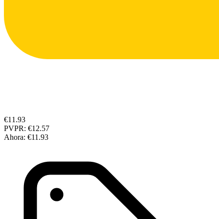
€11.93
PVPR:
€12.57
Ahora:
€11.93