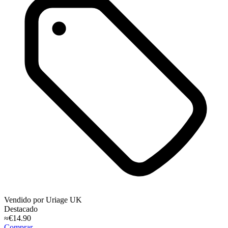
Vendido por
Uriage UK
Destacado
≈€14.90
Comprar