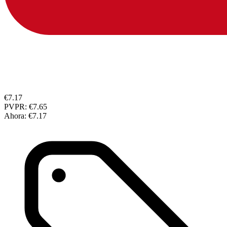
€7.17
PVPR:
€7.65
Ahora:
€7.17