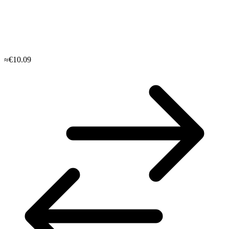
≈€10.09