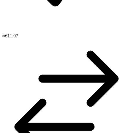
≈€11.07