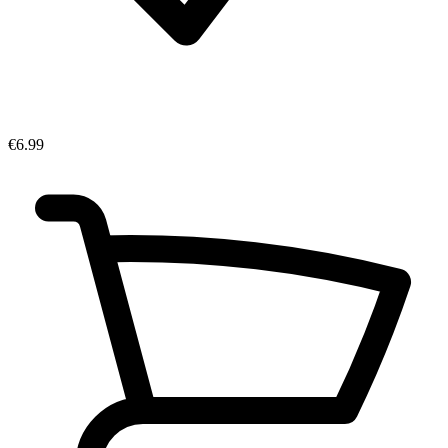
€6.99