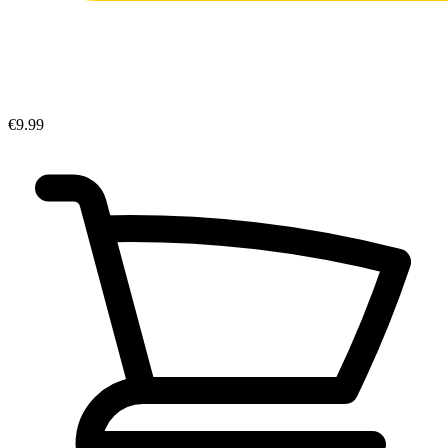
€9.99