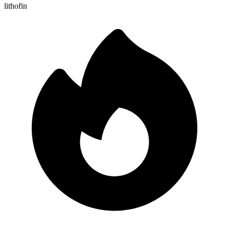
lithofin