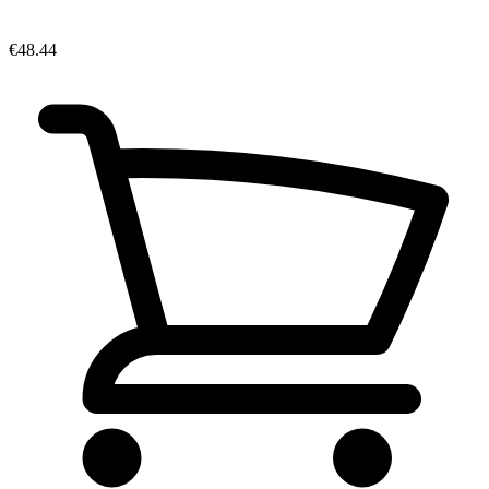
€48.44