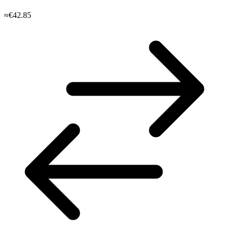
≈€42.85