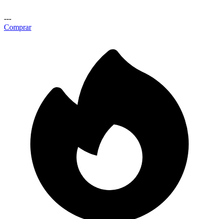
---
Comprar