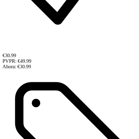
€30.99
PVPR:
€49.99
Ahora:
€30.99