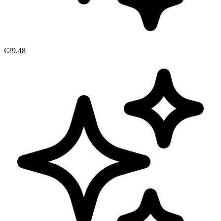
€29.48